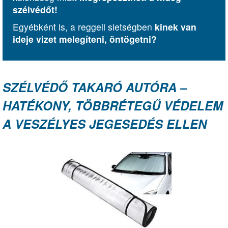
szélvédőt!
Egyébként is, a reggeli sietségben
kinek van
ideje vizet melegíteni, öntögetni?
SZÉLVÉDŐ TAKARÓ AUTÓRA –
HATÉKONY, TÖBBRÉTEGŰ VÉDELEM
A VESZÉLYES JEGESEDÉS ELLEN