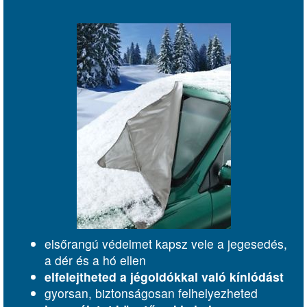
elsőrangú védelmet kapsz vele a jegesedés,
a dér és a hó ellen
elfelejtheted a jégoldókkal való kínlódást
gyorsan, biztonságosan felhelyezheted