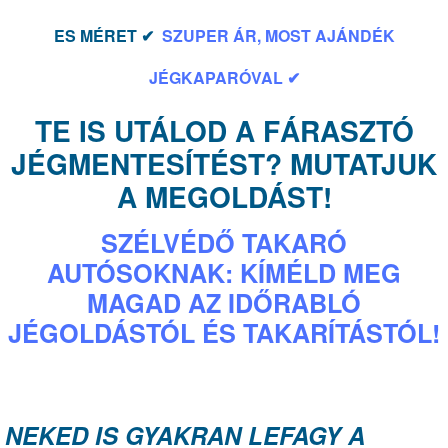
ES MÉRET ✔
SZUPER ÁR, MOST AJÁNDÉK
JÉGKAPARÓVAL ✔
TE IS UTÁLOD A FÁRASZTÓ
JÉGMENTESÍTÉST? MUTATJUK
A MEGOLDÁST!
SZÉLVÉDŐ TAKARÓ
AUTÓSOKNAK: KÍMÉLD MEG
MAGAD AZ IDŐRABLÓ
JÉGOLDÁSTÓL ÉS TAKARÍTÁSTÓL!
NEKED IS GYAKRAN LEFAGY A