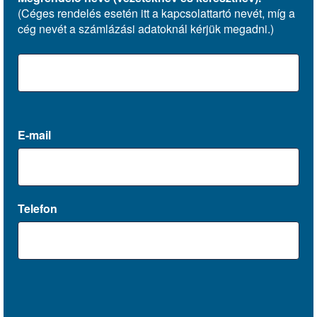
(Céges rendelés esetén itt a kapcsolattartó nevét, míg a
cég nevét a számlázási adatoknál kérjük megadni.)
E-mail
Telefon