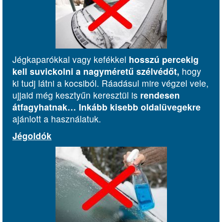
Jégkaparókkal vagy kefékkel
hosszú percekig
kell suvickolni a nagyméretű szélvédőt,
hogy
ki tudj látni a kocsiból. Ráadásul mire végzel vele,
ujjaid még kesztyűn keresztül is
rendesen
átfagyhatnak…
Inkább kisebb oldalüvegekre
ajánlott a használatuk.
Jégoldók