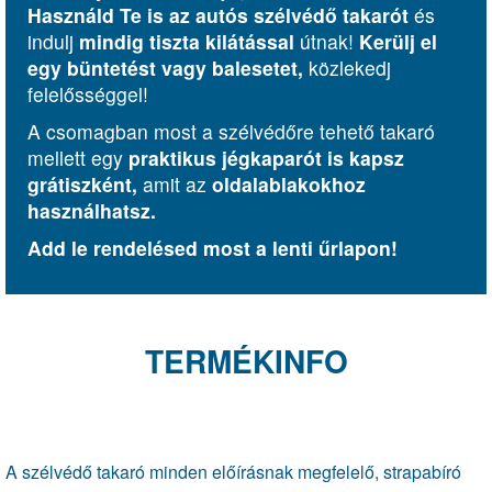
Használd Te is az autós szélvédő takarót
és
indulj
mindig tiszta kilátással
útnak!
Kerülj el
egy büntetést vagy balesetet,
közlekedj
felelősséggel!
A csomagban most a szélvédőre tehető takaró
mellett egy
praktikus jégkaparót is kapsz
grátiszként,
amit az
oldalablakokhoz
használhatsz.
Add le rendelésed most a lenti űrlapon!
TERMÉKINFO
A szélvédő takaró minden előírásnak megfelelő, strapabíró